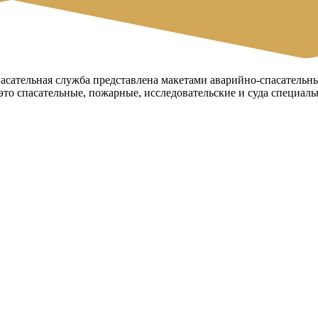
сательная служба представлена макетами аварийно-спасательны
о спасательные, пожарные, исследовательские и суда специальн