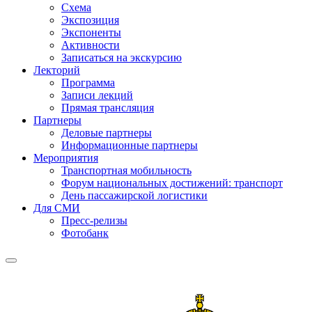
Схема
Экспозиция
Экспоненты
Активности
Записаться на экскурсию
Лекторий
Программа
Записи лекций
Прямая трансляция
Партнеры
Деловые партнеры
Информационные партнеры
Мероприятия
Транспортная мобильность
Форум национальных достижений: транспорт
День пассажирской логистики
Для СМИ
Пресс-релизы
Фотобанк